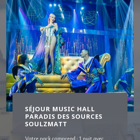
SÉJOUR MUSIC HALL
PARADIS DES SOURCES
SOULZMATT
Votre pack comprend : 1 nuit avec