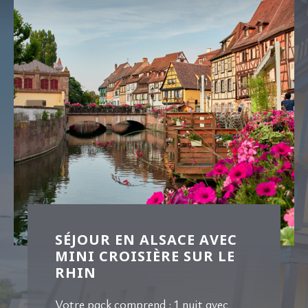
SÉJOUR EN ALSACE AVEC
MINI CROISIÈRE SUR LE
RHIN
Votre pack comprend : 1 nuit avec