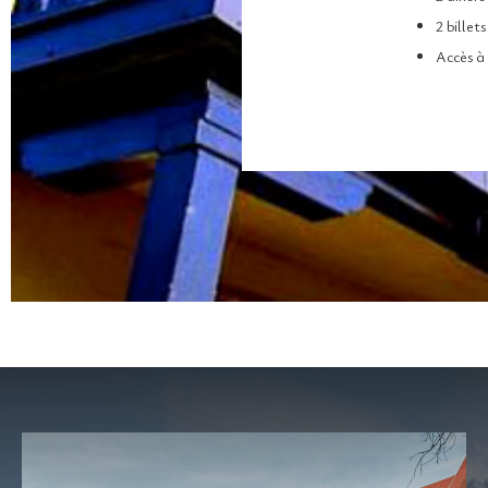
2 billet
Accès à 