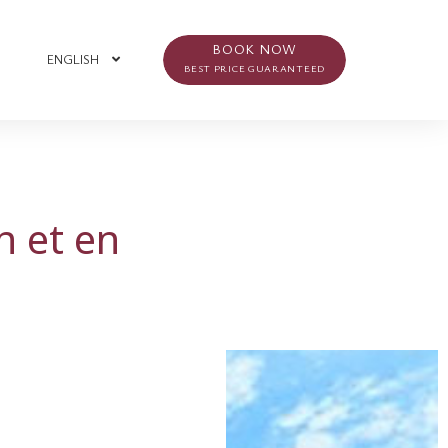
BOOK NOW
ENGLISH
BEST PRICE GUARANTEED
n et en