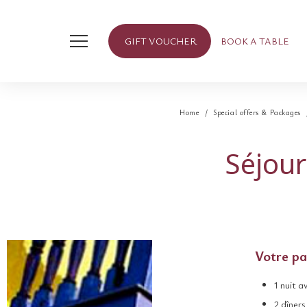
GIFT VOUCHER
BOOK A TABLE
Home
Special offers & Packages
Séjour
Votre pa
1 nuit a
2 dîners