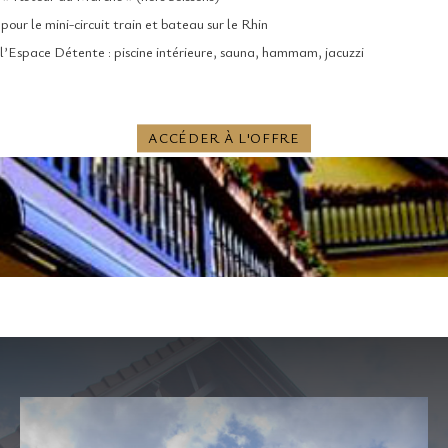
s pour le mini-circuit train et bateau sur le Rhin
l’Espace Détente : piscine intérieure, sauna, hammam, jacuzzi
ACCÉDER À L'OFFRE