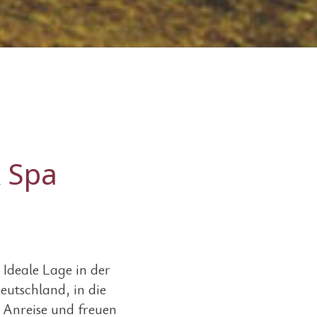
& Spa
Ideale Lage in der
utschland, in die
 Anreise und freuen