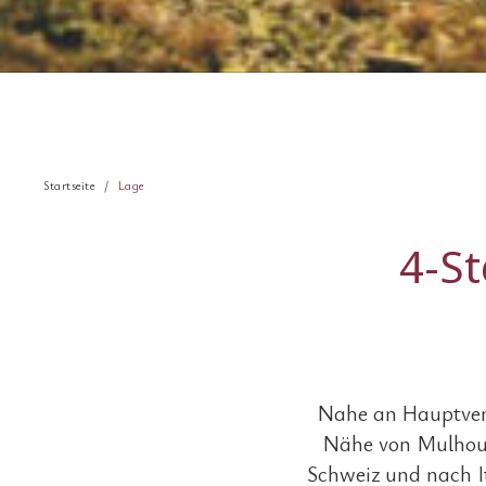
Startseite
Lage
4-St
Nahe an Hauptverk
Nähe von Mulhous
Schweiz und nach I