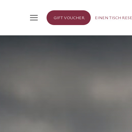
GIFT VOUCHER
EINEN TISCH RES