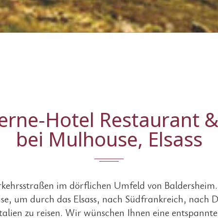
erne-Hotel Restaurant 
bei Mulhouse, Elsass
ehrsstraßen im dörflichen Umfeld von Baldersheim. 
e, um durch das Elsass, nach Südfrankreich, nach De
talien zu reisen. Wir wünschen Ihnen eine entspannte