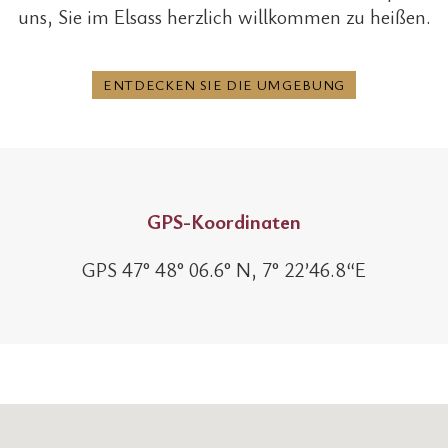
uns, Sie im Elsass herzlich willkommen zu heißen.
ENTDECKEN SIE DIE UMGEBUNG
GPS-Koordinaten
GPS 47° 48° 06.6° N, 7° 22’46.8“E