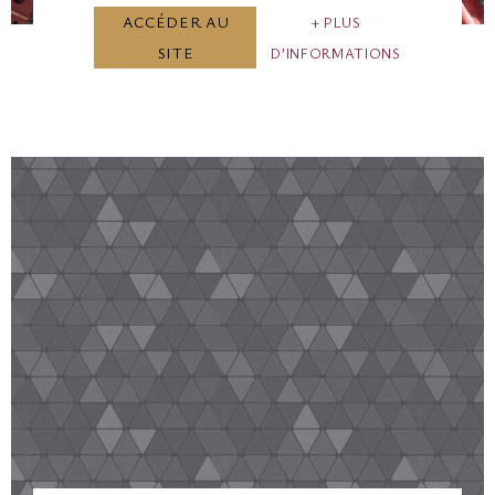
ACCÉDER AU
PLUS
SITE
D’INFORMATIONS