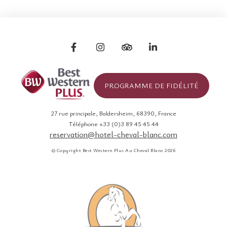
PROGRAMME DE FIDÉLITÉ
27 rue principale
,
Baldersheim
,
68390
,
France
Téléphone +33 (0)3 89 45 45 44
reservation@hotel-cheval-blanc.com
© Copyright Best Western Plus Au Cheval Blanc 2026